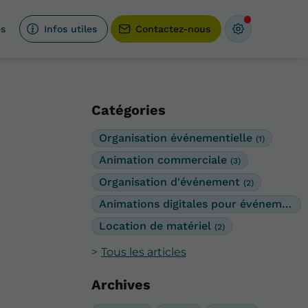
és
Infos utiles
Contactez-nous
Catégories
Organisation événementielle
(1)
Animation commerciale
(3)
Organisation d'événement
(2)
Animations digitales pour événements
Location de matériel
(2)
Tous les articles
Archives