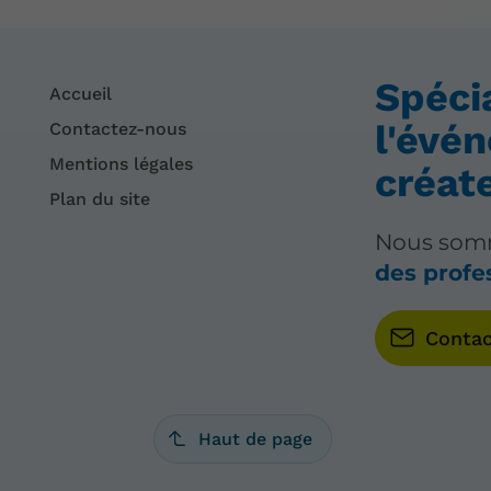
Spéci
Accueil
l'évé
Contactez-nous
Mentions légales
créat
Plan du site
Nous somm
des profe
Conta
Haut de page