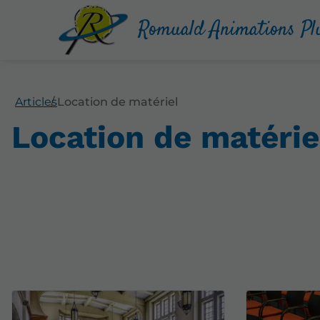
Romuald Animations Pl
Articles
Location de matériel
Location de matérie