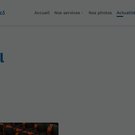
us
Accueil
Nos services
Nos photos
Actualit
l