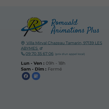
Romuald
Animations Plus
Villa Mirval Chazeau Tamarin,
97139
LES
ABYMES
09 70 35 67 06
Lun - Ven :
09h - 18h
Sam - Dim :
Fermé