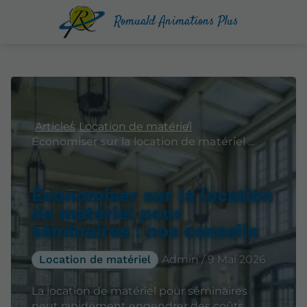
Romuald Animations Plus
Articles
Location de matériel
Économiser sur la location de matériel pour séminaires : nos conseils
Économiser sur la location
de matériel pour
séminaires : nos conseils
Location de matériel
Admin / 9 Mai 2026
La location de matériel pour séminaires
peut rapidement engendrer des coûts