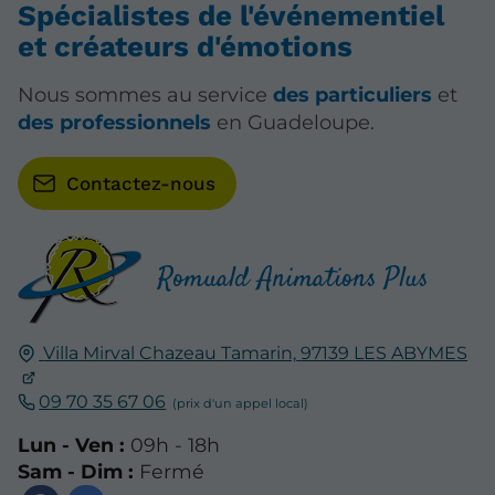
Spécialistes de l'événementiel
et créateurs d'émotions
Nous sommes au service
des particuliers
et
des professionnels
en Guadeloupe.
Contactez-nous
Romuald Animations Plus
Villa Mirval Chazeau Tamarin,
97139
LES ABYMES
09 70 35 67 06
Lun - Ven :
09h - 18h
Sam - Dim :
Fermé