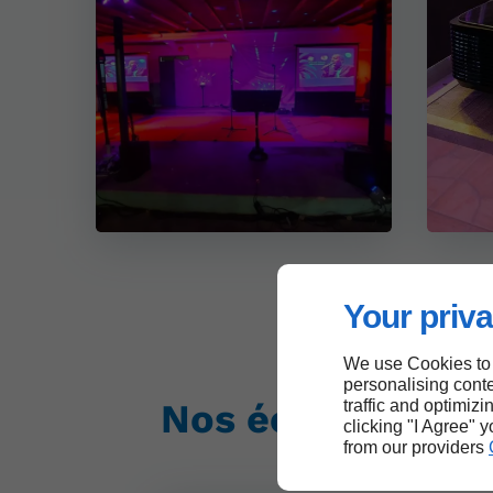
Your priva
We use Cookies to
personalising conte
traffic and optimizi
Nos écrans
clicking "I Agree" 
from our providers