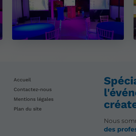
Spéci
Accueil
l'évé
Contactez-nous
Mentions légales
créat
Plan du site
Nous somm
des profe