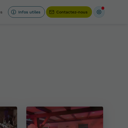
és
Infos utiles
Contactez-nous