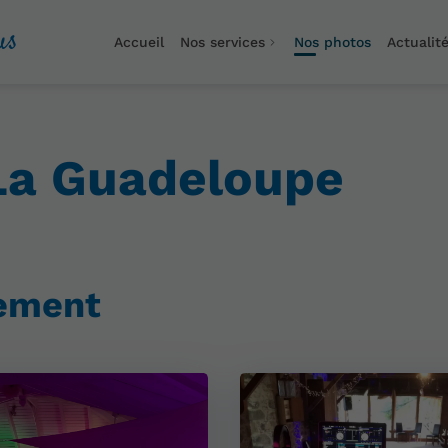
us
Accueil
Nos services
Nos photos
Actualit
La Guadeloupe
nement