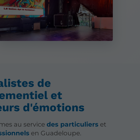
alistes de
nementiel et
eurs d'émotions
es au service
des particuliers
et
ssionnels
en Guadeloupe.