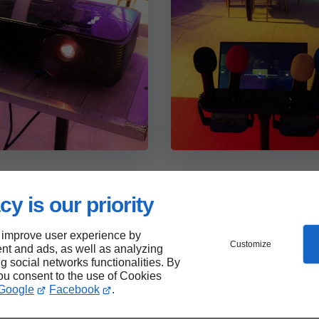
cy is our priority
 improve user experience by
Customize
nt and ads, as well as analyzing
ng social networks functionalities. By
you consent to the use of Cookies
Google
Facebook
.