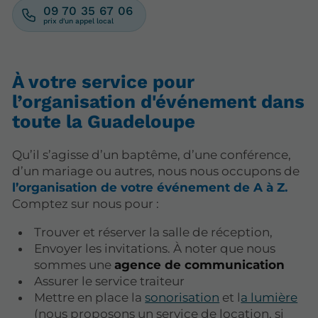
09 70 35 67 06
À votre service pour
l’organisation d'événement dans
toute la Guadeloupe
Qu’il s’agisse d’un baptême, d’une conférence,
d’un mariage ou autres, nous nous occupons de
l’organisation de votre événement de A à Z.
Comptez sur nous pour :
Trouver et réserver la salle de réception,
Envoyer les invitations. À noter que nous
sommes une
agence de communication
Assurer le service traiteur
Mettre en place la
sonorisation
et l
a lumière
(nous proposons un service de location, si