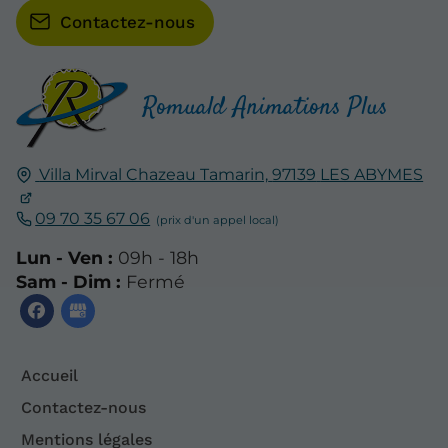
Contactez-nous
Romuald Animations Plus
Villa Mirval Chazeau Tamarin,
97139
LES ABYMES
09 70 35 67 06
Lun - Ven :
09h - 18h
Sam - Dim :
Fermé
Accueil
Contactez-nous
Mentions légales