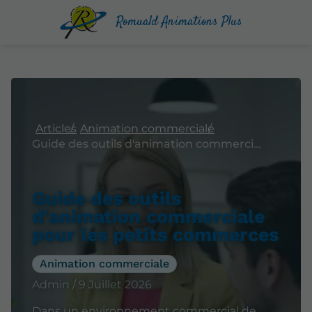
Romuald Animations Plus
Articles
Animation commerciale
Guide des outils d'animation commerciale pour les petits commerces
Guide des outils
d'animation commerciale
pour les petits commerces
Animation commerciale
Admin / 9 Juillet 2026
Dans un environnement commercial de