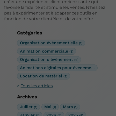
créer une expérience client enrichissante qui
favorise la fidélité et stimule les ventes. N'hésitez
pas à expérimenter et à adapter ces outils en
fonction de votre clientèle et de votre offre.
Catégories
Organisation événementielle
(1)
Animation commerciale
(3)
Organisation d'événement
(2)
Animations digitales pour événements
(2)
Location de matériel
(2)
Tous les articles
Archives
Juillet
Mai
Mars
(1)
(1)
(1)
Janvier
2026
2025
(1)
(4)
(5)