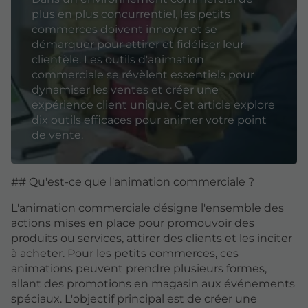
plus en plus concurrentiel, les petits
commerces doivent innover et se
démarquer pour attirer et fidéliser leur
clientèle. Les outils d'animation
commerciale se révèlent essentiels pour
dynamiser les ventes et créer une
expérience client unique. Cet article explore
dix outils efficaces pour animer votre point
de vente.
## Qu'est-ce que l'animation commerciale ?
L'animation commerciale désigne l'ensemble des
actions mises en place pour promouvoir des
produits ou services, attirer des clients et les inciter
à acheter. Pour les petits commerces, ces
animations peuvent prendre plusieurs formes,
allant des promotions en magasin aux événements
spéciaux. L'objectif principal est de créer une